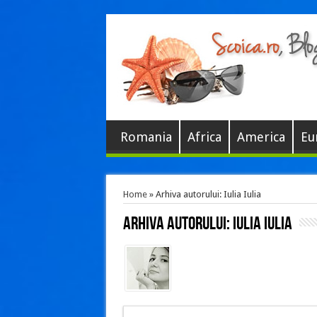
Romania
Africa
America
Eu
Home
»
Arhiva autorului: Iulia Iulia
Arhiva autorului: Iulia Iulia