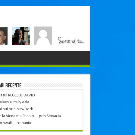
ri recente
rasul REGELUI DAVID
laesia, truly Asia
i hui prin New York
 la Viena mai încolo… prin Slovacia
ornwall… romantic…