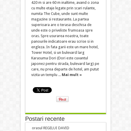
420 m si are 60 m inaltime, avand o zona
cu multe etaje legate prin scari rulante,
numita The Cube, unde sunt multe
magazine si restaurante. La partea
superioara are o terasa deschisa de
unde este o priveliste frumoasa spre
oras. Spre usurarea noastra, toate
panourile indicatoare erau scrise si in
engleza. In fata garii este un mare hotel,
Tower Hotel, si un bulevard larg
Karasuma Dori (Dori este cuvantul
japonez pentru strada, bulevard larg) pe
care, nu prea departe de hotel, am putut
vizita un templu ...
Mai mult »
Postari recente
orasul REGELUI DAVID