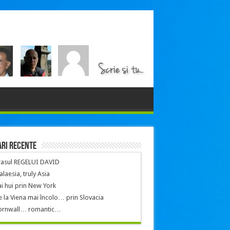
ri recente
rasul REGELUI DAVID
laesia, truly Asia
i hui prin New York
 la Viena mai încolo… prin Slovacia
ornwall… romantic…