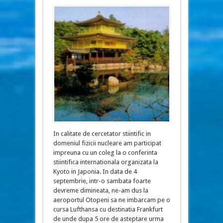
In calitate de cercetator stiintific in
domeniul fizicii nucleare am participat
impreuna cu un coleg la o conferinta
stiintifica internationala organizata la
Kyoto in Japonia. In data de 4
septembrie, intr-o sambata foarte
devreme dimineata, ne-am dus la
aeroportul Otopeni sa ne imbarcam pe o
cursa Lufthansa cu destinatia Frankfurt
de unde dupa 5 ore de asteptare urma