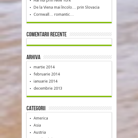
Hai hui prin New York
De la Viena mai încolo… prin Slovacia
Cornwall… romantic…
Comentarii recente
Arhiva
martie 2014
februarie 2014
ianuarie 2014
decembrie 2013
Categorii
America
Asia
Austria