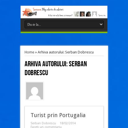
Home
»
Arhiva autorului: Serban Dobrescu
Arhiva autorului: Serban
Dobrescu
Turist prin Portugalia
Serban Dobrescu
18/02/2014
Faceti un comentariu